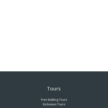
Tours
Free Walking Tours
Exclusives Tours